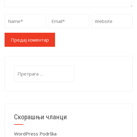
Alternative:
Претрага
за:
Скорашњи чланци
WordPress Podrška