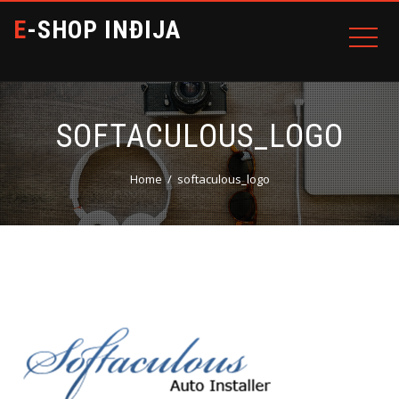
E-SHOP INĐIJA
SOFTACULOUS_LOGO
Home
softaculous_logo