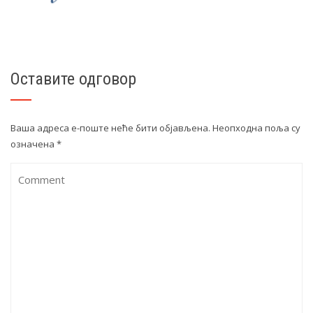
Оставите одговор
Ваша адреса е-поште неће бити објављена.
Неопходна поља су
означена
*