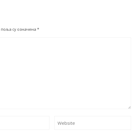
 поља су означена
*