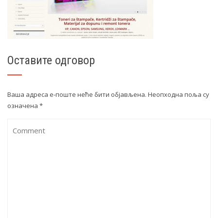
Оставите одговор
Ваша адреса е-поште неће бити објављена.
Неопходна поља су
означена
*