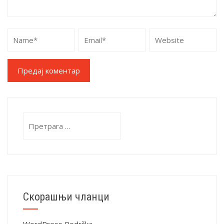
Alternative:
Претрага
за:
Скорашњи чланци