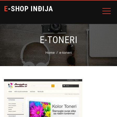
E-SHOP INĐIJA
E-TONERI
Home
e-toneri